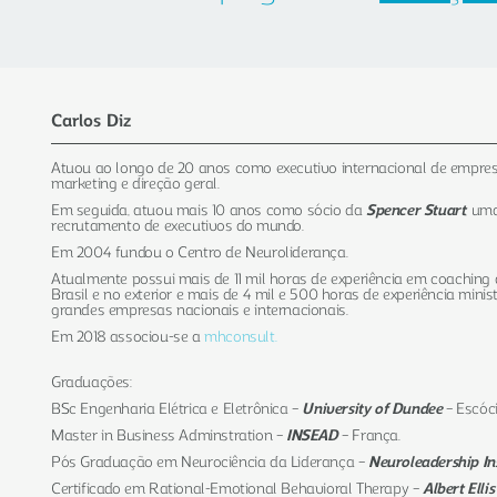
Carlos Diz
Atuou ao longo de 20 anos como executivo internacional de empres
marketing e direção geral.
Em seguida, atuou mais 10 anos como sócio da
Spencer Stuart
, um
recrutamento de executivos do mundo.
Em 2004 fundou o Centro de Neuroliderança.
Atualmente possui mais de 11 mil horas de experiência em coaching
Brasil e no exterior e mais de 4 mil e 500 horas de experiência mini
grandes empresas nacionais e internacionais.
Em 2018 associou-se a
mhconsult.
Graduações:
BSc Engenharia Elétrica e Eletrônica –
University of Dundee
– Escóci
Master in Business Adminstration –
INSEAD
– França.
Pós Graduação em Neurociência da Liderança –
Neuroleadership Ins
Certificado em Rational-Emotional Behavioral Therapy –
Albert Ellis