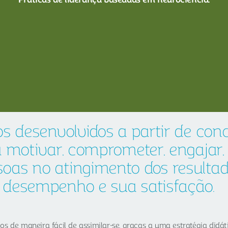
s desenvolvidos a partir de conc
 motivar, comprometer, engajar, 
as no atingimento dos resultad
desempenho e sua satisfação.
os de maneira fácil de assimilar-se, graças a uma estratégia did