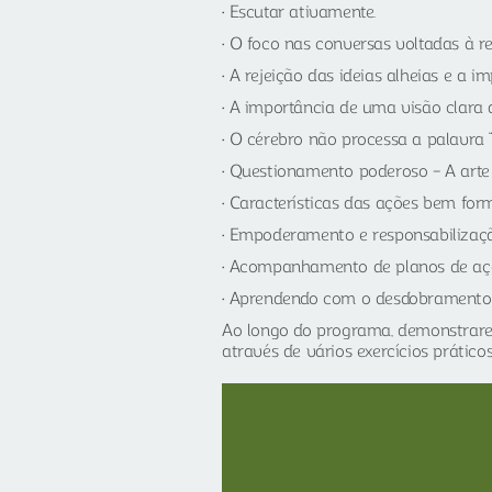
Escutar ativamente.
O foco nas conversas voltadas à r
A rejeição das ideias alheias e a 
A importância de uma visão clara d
O cérebro não processa a palavra “
Questionamento poderoso – A arte
Características das ações bem for
Empoderamento e responsabilizaçã
Acompanhamento de planos de aç
Aprendendo com o desdobramento 
Ao longo do programa, demonstrarem
através de vários exercícios práticos