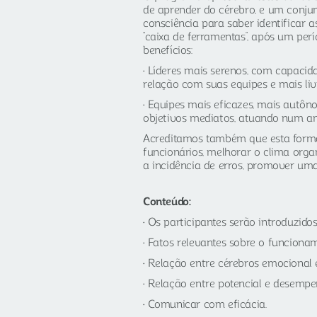
de aprender do cérebro, e um conjun
consciência para saber identificar 
“caixa de ferramentas”, após um per
benefícios:
Líderes mais serenos, com capacidad
relação com suas equipes e mais livr
Equipes mais eficazes, mais autô
objetivos mediatos, atuando num am
Acreditamos também que esta forma 
funcionários, melhorar o clima orga
a incidência de erros, promover uma 
Conteúdo:
Os participantes serão introduzidos
Fatos relevantes sobre o funcionam
Relação entre cérebros emocional e
Relação entre potencial e desempe
Comunicar com eficácia.