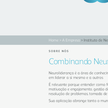
Home
>
A Empresa
> Instituto de N
SOBRE NÓS
Combinando Neuro
Neuroliderança é a área de conhecim
em
liderar
a
si mesmo e
a
outros
É relevante porque entender como f
motivação e engajamento, gestão d
resolução de problemas, tomada de de
Sua aplicação abrange tanto o mund