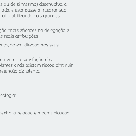
ros ou de si mesmo) desenvolva a
ada, e esta passe a integrar sua
al, viabilizando dois grandes
ação, mais eficazes na delegação e
 reais atribuições.
entação em direção aos seus
umentar a satisfação dos
entes onde existem riscos, diminuir
retenção de talento.
cologia:
mpenho, a relação e a comunicação.