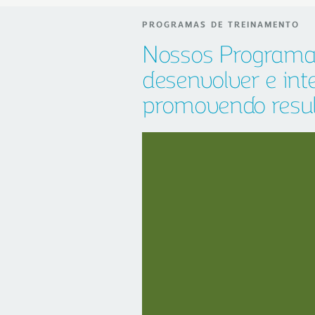
PROGRAMAS DE TREINAMENTO
Nossos Programa
desenvolver e int
promovendo resul