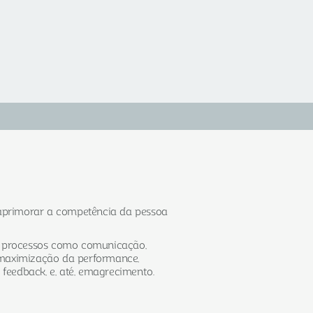
é aprimorar a competência da pessoa
em processos como comunicação,
maximização da performance,
 feedback, e, até, emagrecimento.