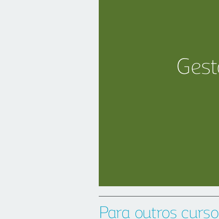
Gest
Para outros curso