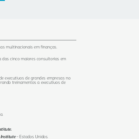
as multinacionais em finanças,
a das cinco maiores consultorias em
 de executivos de grandes empresas no
strando treinamentos a executivos de
a.
titute.
 Institute
– Estados Unidos.