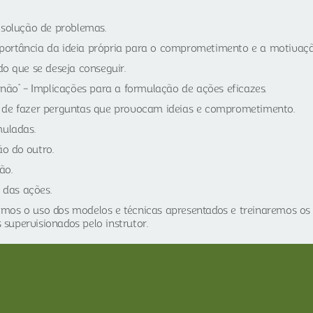
esolução de problemas.
importância da ideia própria para o comprometimento e a motivaçã
o que se deseja conseguir.
não” – Implicações para a formulação de ações eficazes.
 de fazer perguntas que provocam ideias e comprometimento.
muladas.
o do outro.
ão.
das ações.
os o uso dos modelos e técnicas apresentados e treinaremos os 
 supervisionados pelo instrutor.