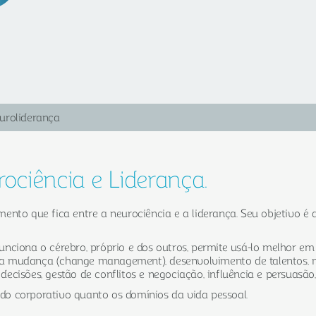
euroliderança
ciência e Liderança.
ento que fica entre a neurociência e a liderança. Seu objetivo 
unciona o cérebro, próprio e dos outros, permite usá-lo melhor 
a mudança (change management), desenvolvimento de talentos, 
cisões, gestão de conflitos e negociação, influência e persuasão,
o corporativo quanto os domínios da vida pessoal.