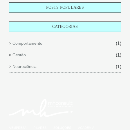
POSTS POPULARES
CATEGORIAS
Comportamento
(1)
Gestão
(1)
Neurociência
(1)
A EMPRESA
PILARES
SOLUÇÕES
ACADEMIA