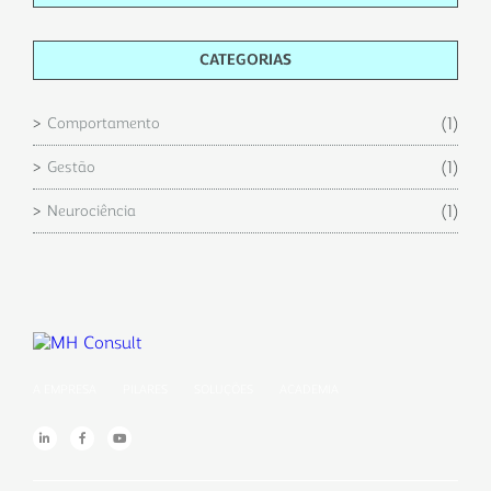
CATEGORIAS
(1)
Comportamento
(1)
Gestão
(1)
Neurociência
A EMPRESA
PILARES
SOLUÇÕES
ACADEMIA