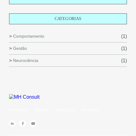
CATEGORIAS
Comportamento
(1)
Gestão
(1)
Neurociência
(1)
A EMPRESA
PILARES
SOLUÇÕES
ACADEMIA