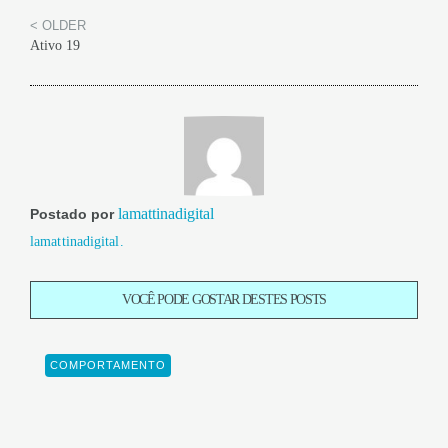
< OLDER
Ativo 19
lamattinadigital
Postado por
lamattinadigital.
VOCÊ PODE GOSTAR DESTES POSTS
COMPORTAMENTO