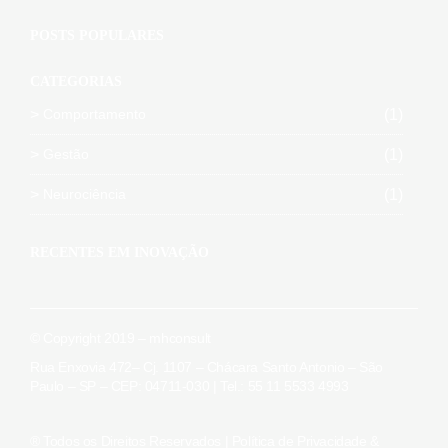
POSTS POPULARES
CATEGORIAS
Comportamento
(1)
Gestão
(1)
Neurociência
(1)
RECENTES EM INOVAÇÃO
© Copyright 2019 – mhconsult
Rua Enxovia 472– Cj. 1107 – Chácara Santo Antonio – São
Paulo – SP – CEP: 04711-030 | Tel.: 55 11 5533 4993
® Todos os Direitos Reservados |
Política de Privacidade &