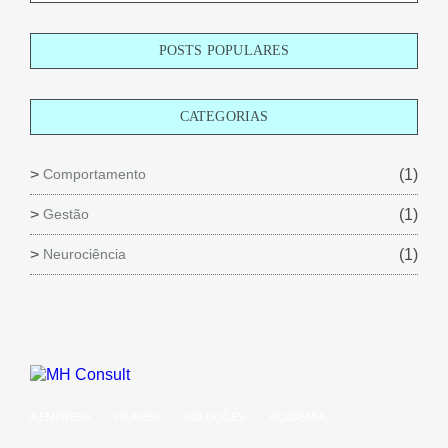
POSTS POPULARES
CATEGORIAS
Comportamento
(1)
Gestão
(1)
Neurociência
(1)
A EMPRESA
PILARES
SOLUÇÕES
ACADEMIA