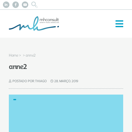
Home
>
> anne2
anne2
POSTADO POR THIAGO
28, MARÇO, 2019