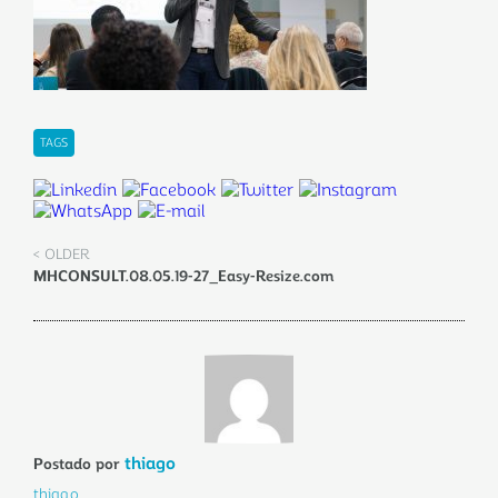
TAGS
< OLDER
MHCONSULT.08.05.19-27_Easy-Resize.com
thiago
Postado por
thiago.