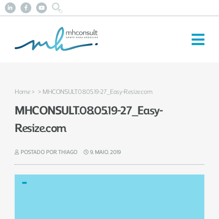
Home
>
> MHCONSULT.08.05.19-27_Easy-Resize.com
MHCONSULT.08.05.19-27_Easy-
Resize.com
POSTADO POR THIAGO
9, MAIO, 2019