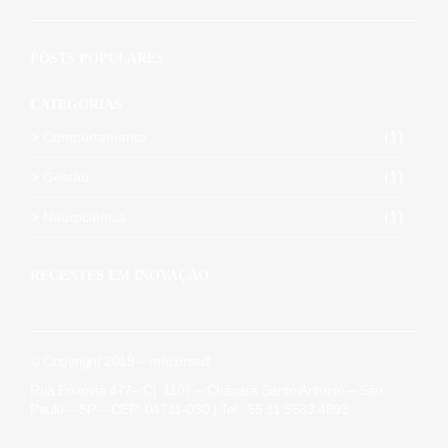
POSTS POPULARES
CATEGORIAS
Comportamento
(1)
Gestão
(1)
Neurociência
(1)
RECENTES EM INOVAÇÃO
© Copyright 2019 – mhconsult
Rua Enxovia 472– Cj. 1107 – Chácara Santo Antonio – São
Paulo – SP – CEP: 04711-030 | Tel.: 55 11 5533 4993