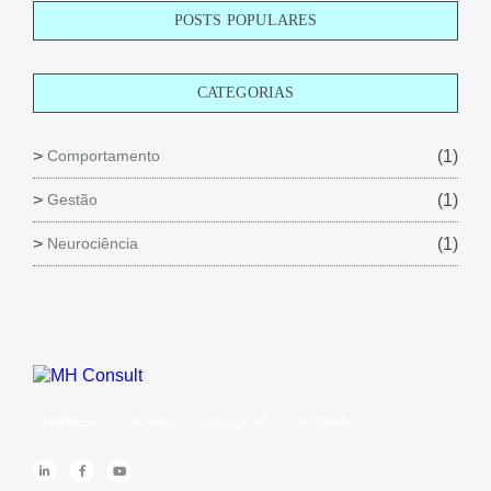
POSTS POPULARES
CATEGORIAS
Comportamento
(1)
Gestão
(1)
Neurociência
(1)
A EMPRESA
PILARES
SOLUÇÕES
ACADEMIA