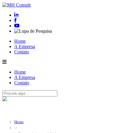
Home
A Empresa
Contato
Home
A Empresa
Contato
Home
>