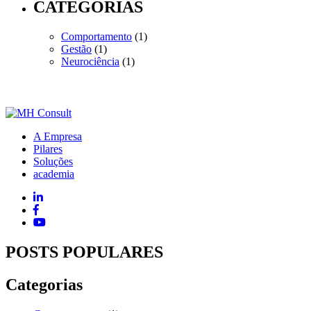
CATEGORIAS
Comportamento
(1)
Gestão
(1)
Neurociência
(1)
A Empresa
Pilares
Soluções
academia
POSTS POPULARES
Categorias