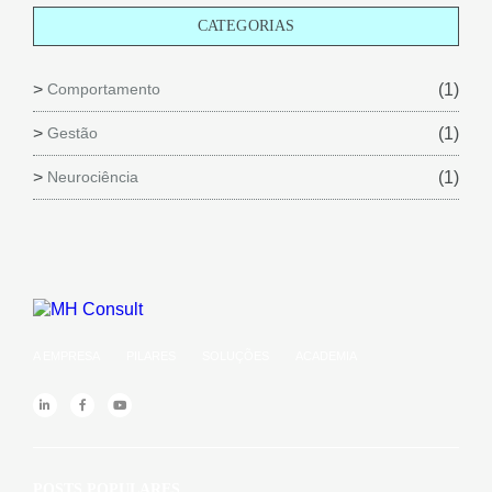
CATEGORIAS
Comportamento
(1)
Gestão
(1)
Neurociência
(1)
A EMPRESA
PILARES
SOLUÇÕES
ACADEMIA
POSTS POPULARES