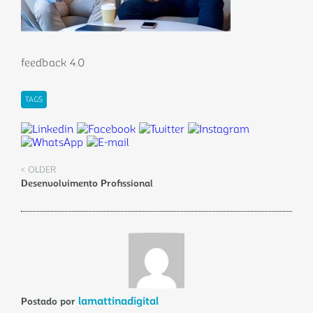
feedback 4.0
TAGS
< OLDER
Desenvolvimento Profissional
lamattinadigital
Postado por