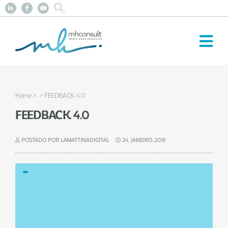
Home
>
> FEEDBACK 4.0
FEEDBACK 4.0
POSTADO POR LAMATTINADIGITAL
24, JANEIRO, 2019