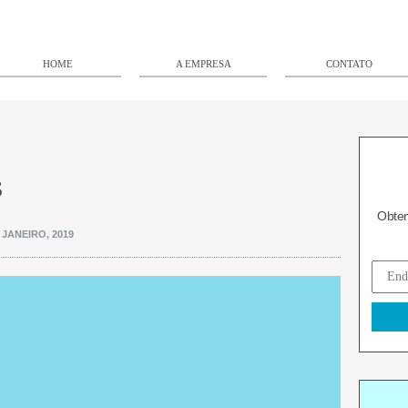
HOME
A EMPRESA
CONTATO
S
Obten
 JANEIRO, 2019