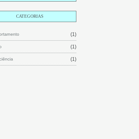
CATEGORIAS
rtamento
(1)
o
(1)
ciência
(1)