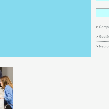
Compo
Gestã
Neuro