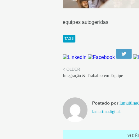
equipes autogeridas
TAGS
< OLDER
Integração & Trabalho em Equipe
lamattinad
Postado por
lamattinadigital.
VOCÊ 