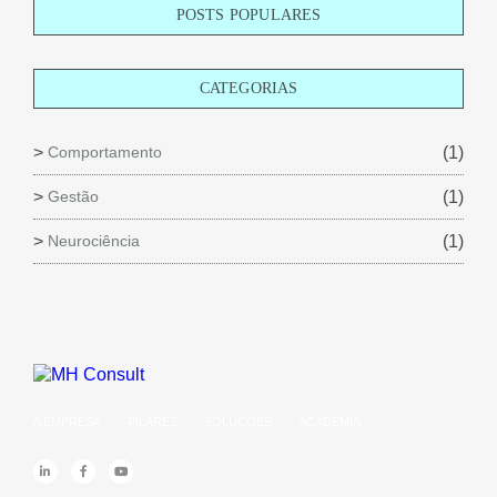
POSTS POPULARES
CATEGORIAS
Comportamento
(1)
Gestão
(1)
Neurociência
(1)
A EMPRESA
PILARES
SOLUÇÕES
ACADEMIA