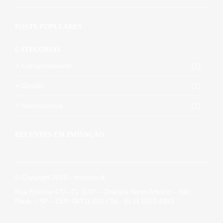
POSTS POPULARES
CATEGORIAS
Comportamento
(1)
Gestão
(1)
Neurociência
(1)
RECENTES EM INOVAÇÃO
© Copyright 2019 – mhconsult
Rua Enxovia 472– Cj. 1107 – Chácara Santo Antonio – São
Paulo – SP – CEP: 04711-030 | Tel.: 55 11 5533 4993