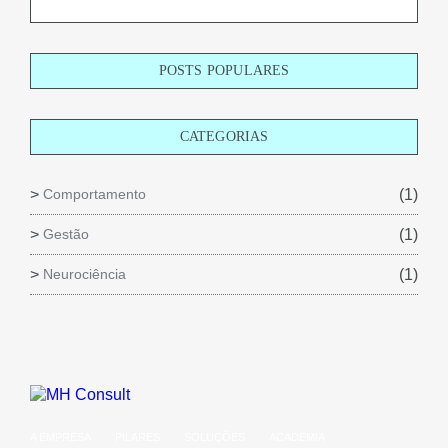
POSTS POPULARES
CATEGORIAS
Comportamento
(1)
Gestão
(1)
Neurociência
(1)
A EMPRESA
PILARES
SOLUÇÕES
ACADEMIA