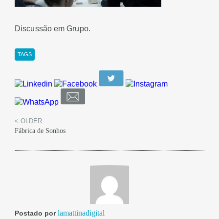
Discussão em Grupo.
TAGS
< OLDER
Fábrica de Sonhos
lamattinadigital
Postado por