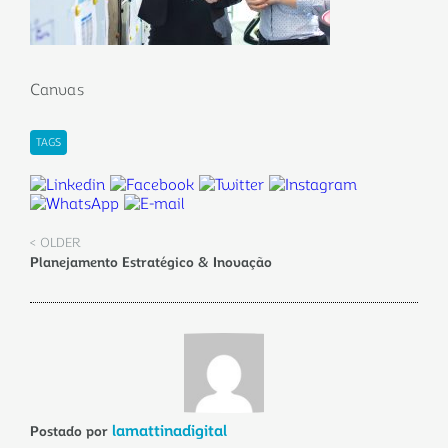
Canvas
TAGS
< OLDER
Planejamento Estratégico & Inovação
lamattinadigital
Postado por