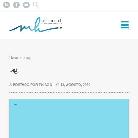
Home
>
> tag
tag
POSTADO POR THIAGO
18, AGOSTO, 2020