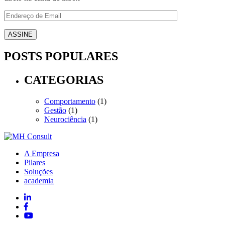
POSTS POPULARES
CATEGORIAS
Comportamento
(1)
Gestão
(1)
Neurociência
(1)
A Empresa
Pilares
Soluções
academia