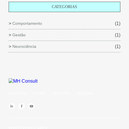
CATEGORIAS
Comportamento
(1)
Gestão
(1)
Neurociência
(1)
A EMPRESA
PILARES
SOLUÇÕES
ACADEMIA
POSTS POPULARES