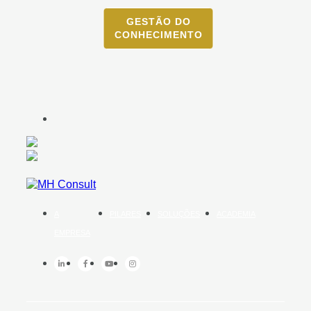
GESTÃO DO
CONHECIMENTO
A
PILARES
SOLUÇÕES
ACADEMIA
EMPRESA