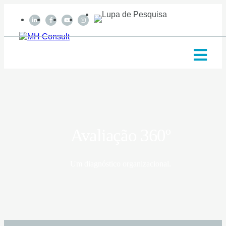
Avaliação 360º
Um diagnóstico organizacional.