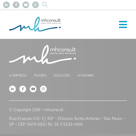
A EMPRESA
PILARES
SOLUÇÕES
ACADEMIA
© Copyright 2019 – mhconsult
Rua Enxovia 472– Cj. 1107 – Chácara Santo Antonio – São Paulo –
SP – CEP: 04711-030 | Tel.: 55 11 5533 4993