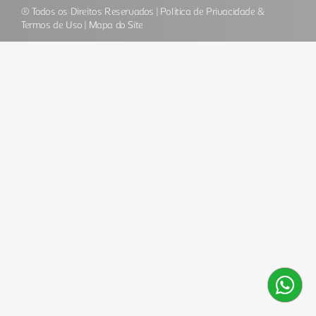
® Todos os Direitos Reservados |
Política de Privacidade &
Termos de Uso
|
Mapa do Site